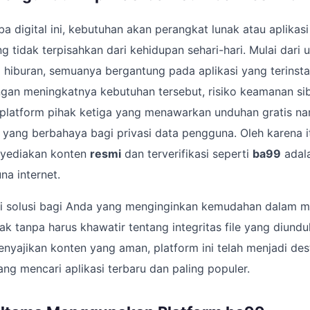
 digital ini, kebutuhan akan perangkat lunak atau aplikasi 
g tidak terpisahkan dari kehidupan sehari-hari. Mulai dari 
 hiburan, semuanya bergantung pada aplikasi yang terinstal
ngan meningkatnya kebutuhan tersebut, risiko keamanan si
 platform pihak ketiga yang menawarkan unduhan gratis n
 yang berbahaya bagi privasi data pengguna. Oleh karena i
nyediakan konten
resmi
dan terverifikasi seperti
ba99
adala
na internet.
i solusi bagi Anda yang menginginkan kemudahan dalam m
nak tanpa harus khawatir tentang integritas file yang diund
yajikan konten yang aman, platform ini telah menjadi des
ng mencari aplikasi terbaru dan paling populer.