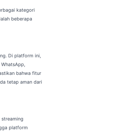
rbagai kategori
dalah beberapa
. Di platform ini,
ti WhatsApp,
stikan bahwa fitur
da tetap aman dari
i streaming
ngga platform