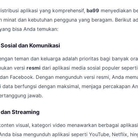
istribusi aplikasi yang komprehensif,
ba99
menyediakan be
n minat dan kebutuhan pengguna yang beragam. Berikut a
 yang bisa Anda temukan:
a Sosial dan Komunikasi
ngan teman dan keluarga adalah prioritas bagi banyak orang
ukan versi
resmi
dari aplikasi media sosial populer seper
, dan Facebook. Dengan mengunduh versi resmi, Anda mema
si data berfungsi dengan maksimal, menjaga percakapan An
bertanggung jawab.
o dan Streaming
konten visual, kategori video menawarkan berbagai aplikas
. Anda bisa mengunduh aplikasi seperti YouTube, Netflix, hi