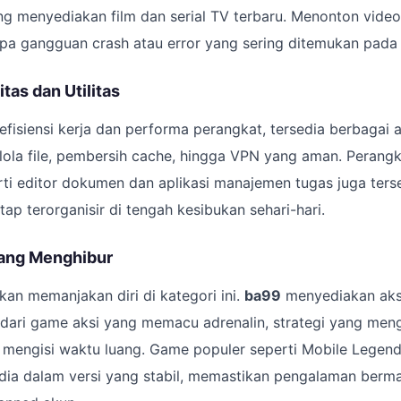
ng menyediakan film dan serial TV terbaru. Menonton video
a gangguan crash atau error yang sering ditemukan pada a
itas dan Utilitas
isiensi kerja dan performa perangkat, tersedia berbagai ala
elola file, pembersih cache, hingga VPN yang aman. Perangk
rti editor dokumen dan aplikasi manajemen tugas juga ters
p terorganisir di tengah kesibukan sehari-hari.
yang Menghibur
kan memanjakan diri di kategori ini.
ba99
menyediakan aks
 dari game aksi yang memacu adrenalin, strategi yang men
 mengisi waktu luang. Game populer seperti Mobile Legen
edia dalam versi yang stabil, memastikan pengalaman berma