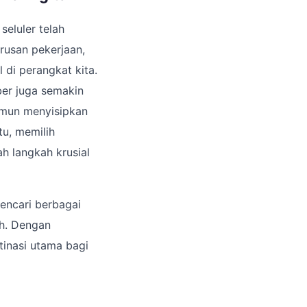
seluler telah
urusan pekerjaan,
 di perangkat kita.
ber juga semakin
amun menyisipkan
tu, memilih
h langkah krusial
encari berbagai
uh. Dengan
tinasi utama bagi