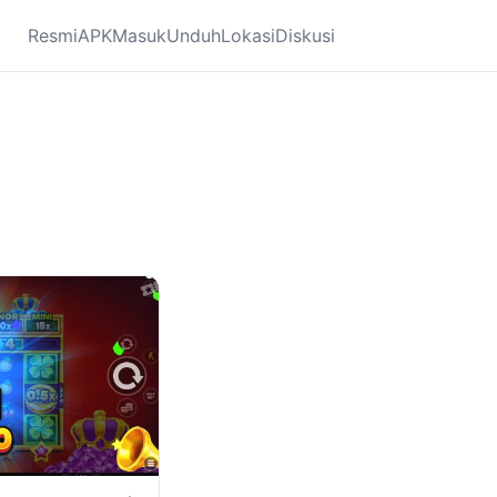
Resmi
APK
Masuk
Unduh
Lokasi
Diskusi