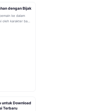
han dengan Bijak
pemain ke dalam
 oleh karakter babi
h satu...
a untuk Download
si Terbaru