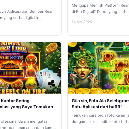
Mengapa Memilih Platform Resm
uh Aplikasi dari Sumber Resmi
di Era Digital? Di era yang serba d
n yang serba digital ini,
kebutuhan akan perangkat lunak
14 Mei 2026
ngkat lunak atau...
Kantor Sering
Gila sih, Foto Ala Selebgr
Solusi yang Saya Temukan
Satu Aplikasi dari ba99!
Temukan cara bikin foto kamu ja
ofesional dalam mengatasi
dengan aplikasi editor foto ter
ernet dan keamanan data kantor
download dengan mudah di...