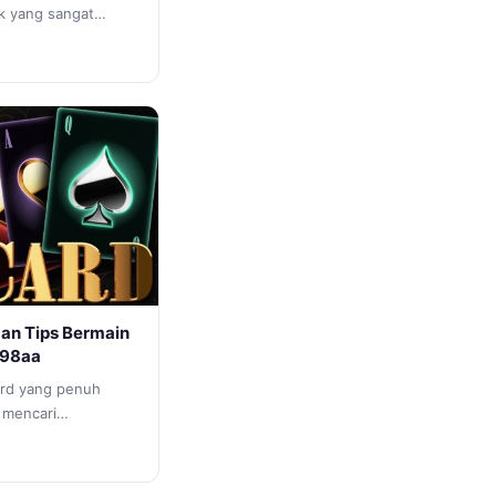
k yang sangat
memutar gulungan,
dan Tips Bermain
898aa
ard yang penuh
 mencari
i namun tetap...