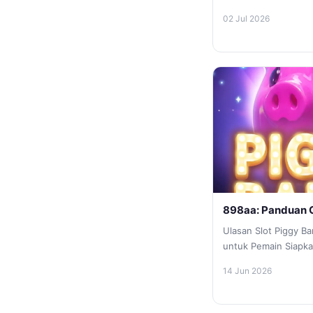
memikat, di mana el
02 Jul 2026
898aa: Panduan C
Ulasan Slot Piggy B
untuk Pemain Siapka
yang penuh dengan k
14 Jun 2026