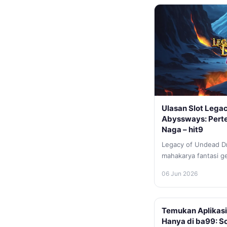
Ulasan Slot Lega
Abyssways: Perte
Naga – hit9
Legacy of Undead D
mahakarya fantasi ge
membawa pemain ke 
06 Jun 2026
Temukan Aplikasi
Hanya di ba99: S